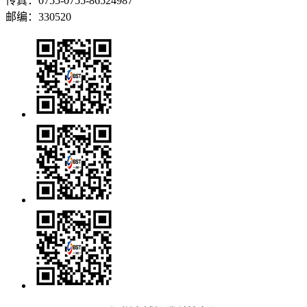
传真：
0755-
0755-86524987
邮编：330520