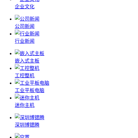
企业文化
公司新闻
行业新闻
嵌入式主板
工控整机
工业平板电脑
迷你主机
深圳博锶腾