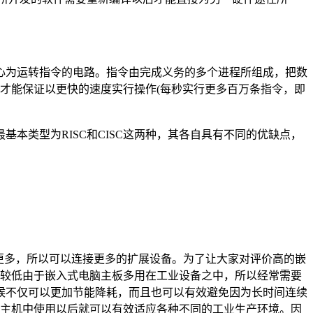
个微处置器的中心为运转指令的电路。指令由完成义务的多个进程所组成，把数
样才能保证以更快的速度实行操作(每秒实行更多百万条指令，即
本类型为RISC和CISC这两种，其各自具有不同的优缺点，
更多，所以可以连接更多的扩展设备。为了让大家对评价高的嵌
比较低由于嵌入式电脑主板多用在工业设备之中，所以经常需要
候不仅可以更加节能降耗，而且也可以有效避免因为长时间连续
在主机中使用以后就可以有效适应各种不同的工业生产环境。因