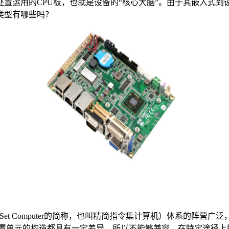
置运用的CPU板，也就是设备的“核心大脑”。由于其嵌入式
类型有哪些吗？
ction Set Computer的简称，也叫精简指令集计算机）体系的阵营
处置单元的构造都具有一定差异，所以不能够兼容，在特定途径