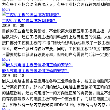
为有些工业场合温度高湿度大，有些工业场合则有较为剧烈的震
More
工控机主板的选型技巧有哪些？
2019
-
01
-
29
目前的工业自动化类领域，不会脱离大规模应用工控机主板，
层数减少，还在工控机主板的用料配件上也有相应的调整。人们
接口部分工控机主板的I/O接口部分很多时候也反映了一款主板
来说，这一点就显得较为重要，同时，工控机主板USB接口的
不需要的接口就没有必要考虑，但是用户有需要的话就一定要注意
More
嵌入式电脑主板应该如何正确的安装？
2019
-
03
-
18
嵌入式电脑主板主要应用在各种工业场合当中，被工业电脑所
进行高负荷工作。那么好用的嵌入式电脑主板应该如何正确的
的插座拐角，还要确定指针一的方向是正确的再安装，而且不
内存内存是嵌入式电脑主板中的一个重要部件，而且在电脑主
意，如果只有一条内存要安装到DIMM1槽，如果有两条内存，
More