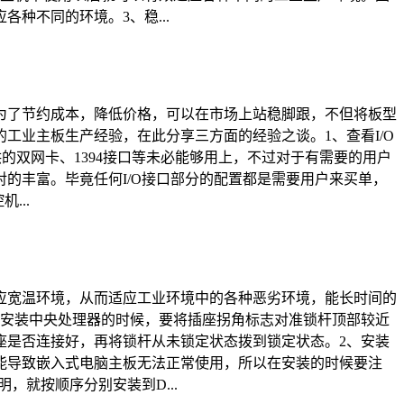
种不同的环境。3、稳...
为了节约成本，降低价格，可以在市场上站稳脚跟，不但将板型
工业主板生产经验，在此分享三方面的经验之谈。1、查看I/O
的双网卡、1394接口等未必能够用上，不过对于有需要的用户
的丰富。毕竟任何I/O接口部分的配置都是需要用户来买单，
...
应宽温环境，从而适应工业环境中的各种恶劣环境，能长时间的
，安装中央处理器的时候，要将插座拐角标志对准锁杆顶部较近
座是否连接好，再将锁杆从未锁定状态拨到锁定状态。2、安装
能导致嵌入式电脑主板无法正常使用，所以在安装的时候要注
，就按顺序分别安装到D...