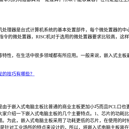
mputer）复杂指令集计算机处理器是台式计算机系统的基本处置部件，每
机指令的微处置器，RISC机对于选用的微处置器要求比较高，这
特性，在生活中很多领域都有所应用。一般来说，嵌入式主板最基
发的技巧有哪些？
是由于嵌入式电脑主板比普通的商业主板更加小巧而且PCL口也
大家介绍一下嵌入式电脑主板的几个主要特点。1、芯片的功耗
题。为此，嵌入式电脑主板采用了功耗更低的芯片，在使用的时
板是针对工业场所的特点来设计的，所以，将嵌入式电脑主板装