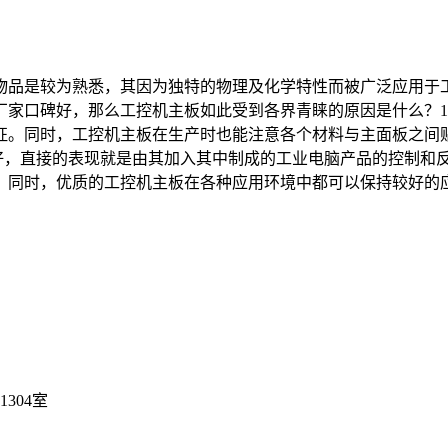
物品是较为熟悉，其因为独特的物理及化学特性而被广泛应用于
厂家口碑好，那么工控机主板如此受到各界青睐的原因是什么？1
征。同时，工控机主板在生产时也能注意各个材料与主面板之间
果好，直接的表现就是由其加入其中制成的工业电脑产品的控制和
同时，优质的工控机主板在各种应用环境中都可以保持较好的应用效
304室