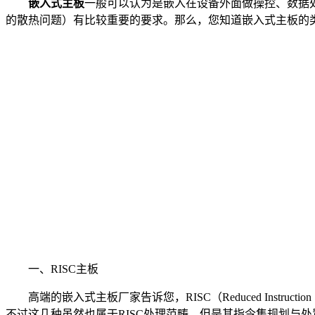
嵌入式主板
一般可以认为是嵌入在设备外面做操控、数据处
的散热问题）有比较重要的要求。那么，您知道嵌入式主板的
一、RISC主板
高端的嵌入式主板厂家告诉您，RISC（Reduced Instru
不过这几种虽然也属于RISC处理范畴，但是其指令集规划与