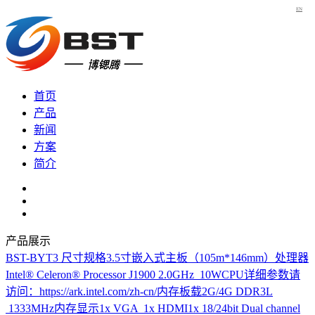
EN
首页
产品
新闻
方案
简介
产品展示
BST-BYT3
尺寸规格3.5寸嵌入式主板（105m*146mm）处理器
Intel® Celeron® Processor J1900 2.0GHz 10WCPU详细参数请
访问：https://ark.intel.com/zh-cn/内存板载2G/4G DDR3L
1333MHz内存显示1x VGA 1x HDMI1x 18/24bit Dual channel