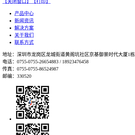
【关闭窗口】
【打印】
产品中心
新闻资讯
解决方案
关于我们
联系方式
地址：
深圳市龙岗区龙城街道黄阁坑社区京基御景时代大厦1栋1
电话：
0755-
0755-26654883 / 18923476458
传真：
0755-
0755-86524987
邮编：330520