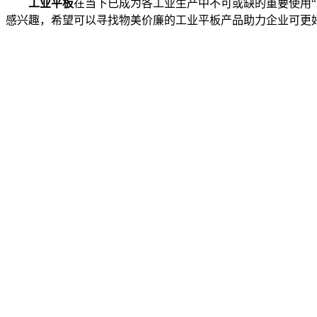
工业平板
在当下已成为各工业生产中不可或缺的重要使用
感兴趣，希望可以寻找物美价廉的工业平板产品助力企业可更