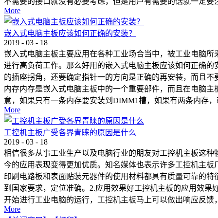
不需要的接口就没有必要考虑，但是用户有需要的话就一定要注意
More
嵌入式电脑主板应该如何正确的安装？
2019
-
03
-
18
嵌入式电脑主板主要应用在各种工业场合当中，被工业电脑所
进行高负荷工作。那么好用的嵌入式电脑主板应该如何正确的
的插座拐角，还要确定指针一的方向是正确的再安装，而且不
内存内存是嵌入式电脑主板中的一个重要部件，而且在电脑主
意，如果只有一条内存要安装到DIMM1槽，如果有两条内存，
More
工控机主板广受各界青睐的原因是什么
2019
-
03
-
18
相信很多从事工业生产以及电脑行业的朋友对工控机主板这种
今的应用表现变得更加优质。知名媒体也表示许多工控机主板
印刷电路板和表面贴装元器件的使用材料都具有质量可靠的特
到国家要求，定位准确。2.应用效果好工控机主板的应用效
开始进行工业电脑的运行，工控机主板马上可以做出响应反馈，
More