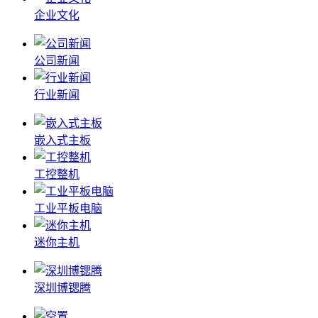
企业文化
公司新闻
行业新闻
嵌入式主板
工控整机
工业平板电脑
迷你主机
深圳博锶腾