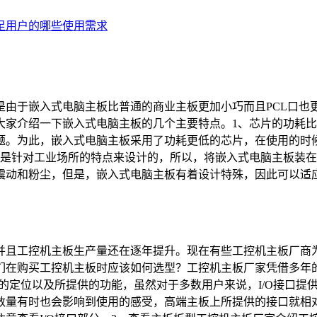
足用户的哪些使用需求
是由于嵌入式电脑主板比普通的商业主板更加小巧而且PCL口也
大家介绍一下嵌入式电脑主板的几个主要特点。1、芯片的功耗
题。为此，嵌入式电脑主板采用了功耗更低的芯片，在使用的时
板是针对工业场所的特点来设计的，所以，将嵌入式电脑主板装
动和粉尘，但是，嵌入式电脑主板有着设计特殊，因此可以适应各
并且工控机主板生产量还在逐年提升。现在有些工控机主板厂商
在购买工控机主板时应该如何选型？工控机主板厂家凭借多年的
的定位以及所提供的功能，虽然对于多数用户来说，I/O接口提供
数量有时也会影响到使用的感受，高端主板上所提供的接口就相对