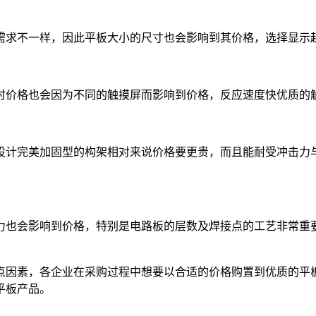
需求不一样，因此平板大小的尺寸也会影响到其价格，选择显示
时价格也会因为不同的触摸屏而影响到价格，反应速度快优质的
设计完美加固型的构架相对来说价格要更贵，而且能耐受冲击力
力也会影响到价格，特别是电路板的层数及焊接点的工艺非常重
点因素，各企业在采购过程中想要以合适的价格购置到优质的平板
平板产品。