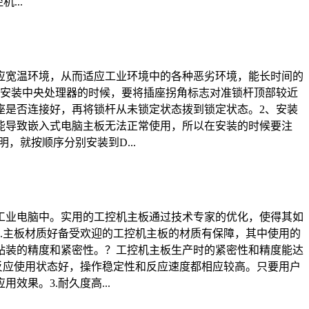
...
应宽温环境，从而适应工业环境中的各种恶劣环境，能长时间的
，安装中央处理器的时候，要将插座拐角标志对准锁杆顶部较近
座是否连接好，再将锁杆从未锁定状态拨到锁定状态。2、安装
能导致嵌入式电脑主板无法正常使用，所以在安装的时候要注
，就按顺序分别安装到D...
工业电脑中。实用的工控机主板通过技术专家的优化，使得其如
.主板材质好备受欢迎的工控机主板的材质有保障，其中使用的
贴装的精度和紧密性。？工控机主板生产时的紧密性和精度能达
反应使用状态好，操作稳定性和反应速度都相应较高。只要用户
果。3.耐久度高...