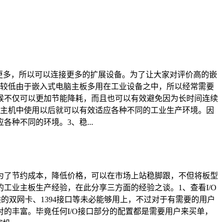
更多，所以可以连接更多的扩展设备。为了让大家对评价高的嵌
比较低由于嵌入式电脑主板多用在工业设备之中，所以经常需要
候不仅可以更加节能降耗，而且也可以有效避免因为长时间连续
在主机中使用以后就可以有效适应各种不同的工业生产环境。因
种不同的环境。3、稳...
为了节约成本，降低价格，可以在市场上站稳脚跟，不但将板型
工业主板生产经验，在此分享三方面的经验之谈。1、查看I/O
的双网卡、1394接口等未必能够用上，不过对于有需要的用户
的丰富。毕竟任何I/O接口部分的配置都是需要用户来买单，