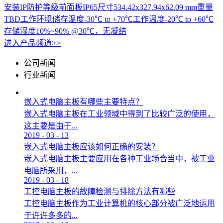
安装IP防护等级前面板IP65尺寸534.42x327.94x62.09 mm重量
TBD工作环境储存温度-30℃ to +70℃工作温度-20℃ to +60℃
存储湿度10%~90% @30℃，无凝结
进入产品频道>>
公司新闻
行业新闻
嵌入式电脑主板有哪些主要特点？
嵌入式电脑主板在工业领域中得到了比较广泛的使用，
这主要是由于...
2019
-
03
-
13
嵌入式电脑主板应该如何正确的安装？
嵌入式电脑主板主要应用在各种工业场合当中，被工业
电脑所采用，...
2019
-
03
-
18
工控电脑主板的故障检测与排除方法有哪些
工控电脑主板作为工业计算机的核心部分被广泛地运用
于许许多多的...