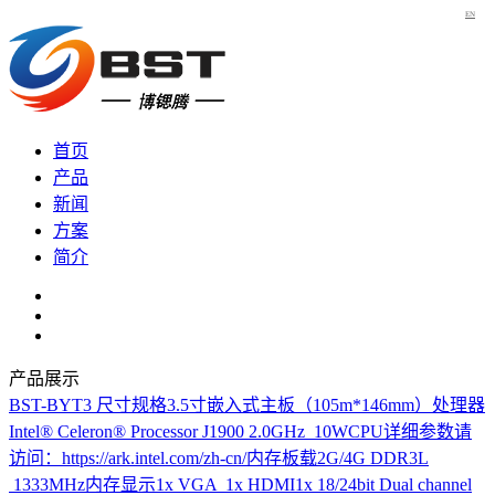
EN
首页
产品
新闻
方案
简介
产品展示
BST-BYT3
尺寸规格3.5寸嵌入式主板（105m*146mm）处理器
Intel® Celeron® Processor J1900 2.0GHz 10WCPU详细参数请
访问：https://ark.intel.com/zh-cn/内存板载2G/4G DDR3L
1333MHz内存显示1x VGA 1x HDMI1x 18/24bit Dual channel