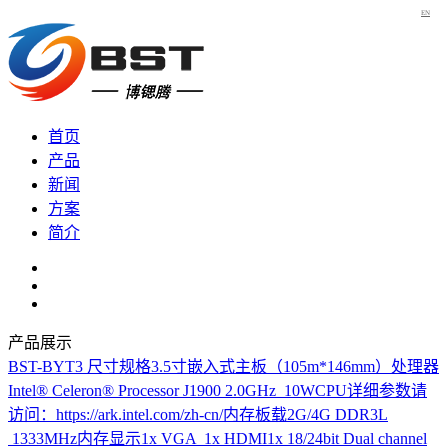
EN
首页
产品
新闻
方案
简介
产品展示
BST-BYT3
尺寸规格3.5寸嵌入式主板（105m*146mm）处理器
Intel® Celeron® Processor J1900 2.0GHz 10WCPU详细参数请
访问：https://ark.intel.com/zh-cn/内存板载2G/4G DDR3L
1333MHz内存显示1x VGA 1x HDMI1x 18/24bit Dual channel