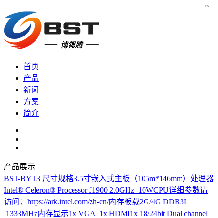
EN
首页
产品
新闻
方案
简介
产品展示
BST-BYT3
尺寸规格3.5寸嵌入式主板（105m*146mm）处理器
Intel® Celeron® Processor J1900 2.0GHz 10WCPU详细参数请
访问：https://ark.intel.com/zh-cn/内存板载2G/4G DDR3L
1333MHz内存显示1x VGA 1x HDMI1x 18/24bit Dual channel