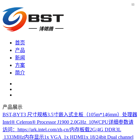
EN
首页
产品
新闻
方案
简介
产品展示
BST-BYT3
尺寸规格3.5寸嵌入式主板（105m*146mm）处理器
Intel® Celeron® Processor J1900 2.0GHz 10WCPU详细参数请
访问：https://ark.intel.com/zh-cn/内存板载2G/4G DDR3L
1333MHz内存显示1x VGA 1x HDMI1x 18/24bit Dual channel