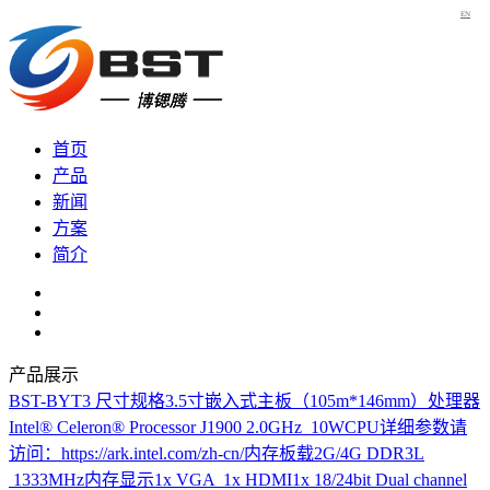
EN
首页
产品
新闻
方案
简介
产品展示
BST-BYT3
尺寸规格3.5寸嵌入式主板（105m*146mm）处理器
Intel® Celeron® Processor J1900 2.0GHz 10WCPU详细参数请
访问：https://ark.intel.com/zh-cn/内存板载2G/4G DDR3L
1333MHz内存显示1x VGA 1x HDMI1x 18/24bit Dual channel