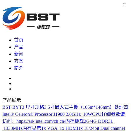
EN
首页
产品
新闻
方案
简介
产品展示
BST-BYT3
尺寸规格3.5寸嵌入式主板（105m*146mm）处理器
Intel® Celeron® Processor J1900 2.0GHz 10WCPU详细参数请
访问：https://ark.intel.com/zh-cn/内存板载2G/4G DDR3L
1333MHz内存显示1x VGA 1x HDMI1x 18/24bit Dual channel