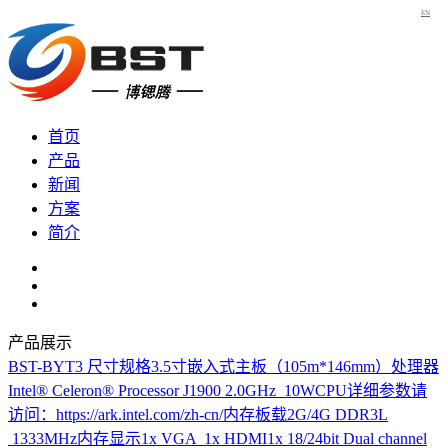
EN
首页
产品
新闻
方案
简介
产品展示
BST-BYT3
尺寸规格3.5寸嵌入式主板（105m*146mm）处理器
Intel® Celeron® Processor J1900 2.0GHz 10WCPU详细参数请
访问：https://ark.intel.com/zh-cn/内存板载2G/4G DDR3L
1333MHz内存显示1x VGA 1x HDMI1x 18/24bit Dual channel