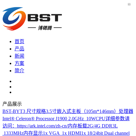
EN
首页
产品
新闻
方案
简介
产品展示
BST-BYT3
尺寸规格3.5寸嵌入式主板（105m*146mm）处理器
Intel® Celeron® Processor J1900 2.0GHz 10WCPU详细参数请
访问：https://ark.intel.com/zh-cn/内存板载2G/4G DDR3L
1333MHz内存显示1x VGA 1x HDMI1x 18/24bit Dual channel