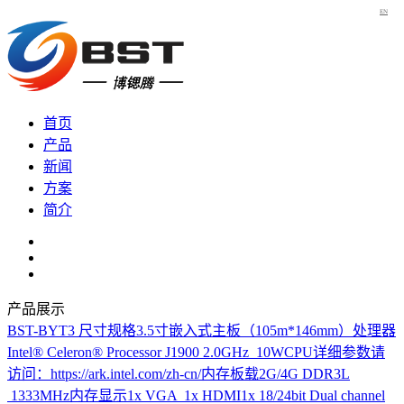
EN
首页
产品
新闻
方案
简介
产品展示
BST-BYT3
尺寸规格3.5寸嵌入式主板（105m*146mm）处理器
Intel® Celeron® Processor J1900 2.0GHz 10WCPU详细参数请
访问：https://ark.intel.com/zh-cn/内存板载2G/4G DDR3L
1333MHz内存显示1x VGA 1x HDMI1x 18/24bit Dual channel