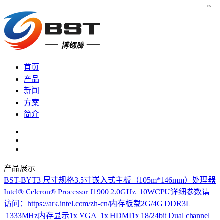
EN
首页
产品
新闻
方案
简介
产品展示
BST-BYT3
尺寸规格3.5寸嵌入式主板（105m*146mm）处理器
Intel® Celeron® Processor J1900 2.0GHz 10WCPU详细参数请
访问：https://ark.intel.com/zh-cn/内存板载2G/4G DDR3L
1333MHz内存显示1x VGA 1x HDMI1x 18/24bit Dual channel