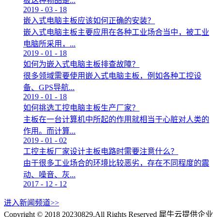
板这种物品是...
2019
-
03
-
18
嵌入式电脑主板应该如何正确的安装？
嵌入式电脑主板主要应用在各种工业场合当中，被工业
电脑所采用，...
2019
-
01
-
18
如何为嵌入式电脑主板排查故障？
很多领域需要使用嵌入式电脑主板，例如各种工控设
备、GPS导航...
2019
-
01
-
18
如何挑选工控电脑主板生产厂家？
主板在一台计算机中所起的作用就相当于心脏对人类的
作用。而计算...
2019
-
01
-
02
工控主板厂家设计主板电路时需要注意什么？
由于很多工业场合的环境比较恶劣，存在不同程度的震
动、噪音、灰...
2017
-
12
-
12
进入新闻频道>>
Copyright © 2018 20230829.All Rights Reserved
犀牛云提供企业