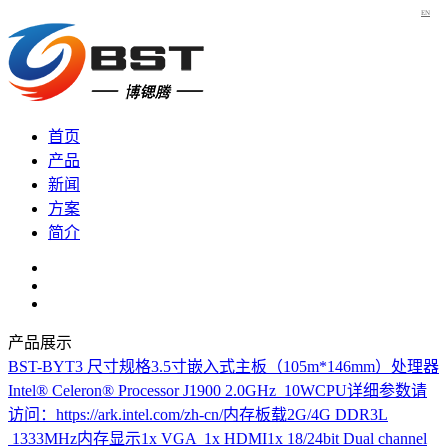
EN
首页
产品
新闻
方案
简介
产品展示
BST-BYT3
尺寸规格3.5寸嵌入式主板（105m*146mm）处理器
Intel® Celeron® Processor J1900 2.0GHz 10WCPU详细参数请
访问：https://ark.intel.com/zh-cn/内存板载2G/4G DDR3L
1333MHz内存显示1x VGA 1x HDMI1x 18/24bit Dual channel