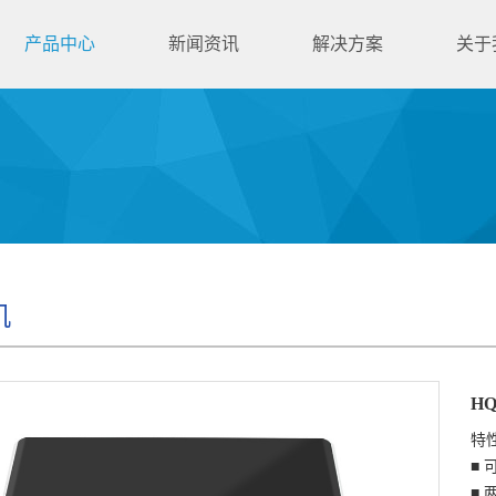
产品中心
新闻资讯
解决方案
关于
机
H
特
■ 可
■ 