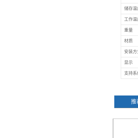
储存温
工作温
重量
材质
安装方
显示
支持系
推