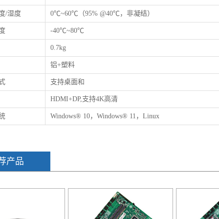
度/湿度
0℃~60℃（95% @40℃，非凝结）
度
-40℃~80℃
0.7kg
铝+塑料
式
支持桌面和
HDMI+DP,支持4K高清
统
Windows® 10，Windows® 11，Linux
荐产品