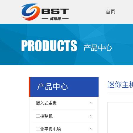
首页
迷你主
产品中心
嵌入式主板
工控整机
工业平板电脑